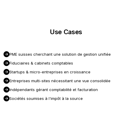
Use Cases
PME suisses cherchant une solution de gestion unifiée
Fiduciaires & cabinets comptables
Startups & micro-entreprises en croissance
Entreprises multi-sites nécessitant une vue consolidée
Indépendants gérant comptabilité et facturation
Sociétés soumises à l'impôt à la source