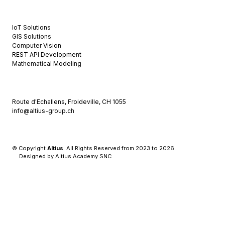
OUR SERVICES
IoT Solutions
GIS Solutions
Computer Vision
REST API Development
Mathematical Modeling
CONTACT US
Route d'Echallens, Froideville, CH 1055
info@altius-group.ch
© Copyright
Altius
. All Rights Reserved from 2023 to 2026.
Designed by Altius Academy SNC