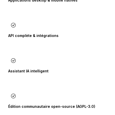
Applications desktop & mobile natives
API complète & intégrations
Assistant IA intelligent
Édition communautaire open-source (AGPL-3.0)