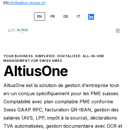
info@altius-group.ch
EN
FR
DE
IT
YOUR BUSINESS. SIMPLIFIED. DIGITALIZED. ALL-IN-ONE
MANAGEMENT FOR SWISS SMES.
AltiusOne
AltiusOne est la solution de gestion d'entreprise tout-
en-un conçue spécifiquement pour les PME suisses.
Comptabilité avec plan comptable PME conforme
Swiss GAAP RPC, facturation QR-IBAN, gestion des
salaires (AVS, LPP, impôt à la source), déclarations
TVA automatisées, gestion documentaire avec OCR et